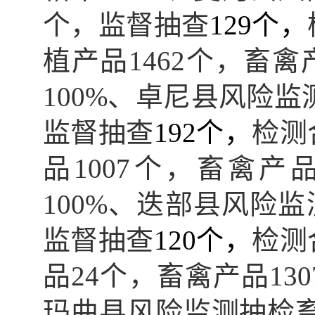
个，
监督抽查
129个，
植产品1462个，畜禽
100%、
卓尼
县
风
险监
监督抽查
192个，
检测
品1007个，畜禽产品
100%、
迭部县风
险监
监督抽查
120个，
检测
品24个，畜禽产品13
玛曲县风
险监测
抽检畜