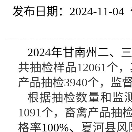
发布日期：2024-11-04
2024年甘南州二
共抽检样品12061个
产品抽检3940个，
监
根据抽检数量和监
1091个，畜禽产品抽检
格率
100
%、
夏河
县
风