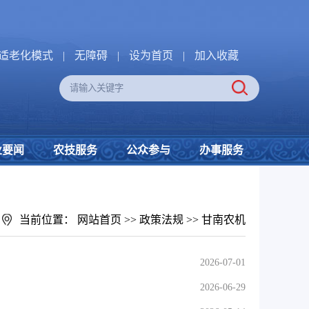
适老化模式
|
无障碍
|
设为首页
|
加入收藏
业要闻
农技服务
公众参与
办事服务
当前位置：
网站首页
>>
政策法规
>>
甘南农机
2026-07-01
2026-06-29