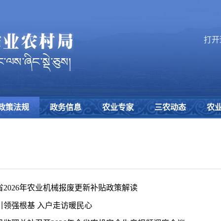
打开
政策法规
政务信息
农业专家
三农动态
农
省2026年农业机械报废更新补贴政策解读
引领强根基 入户走访暖民心