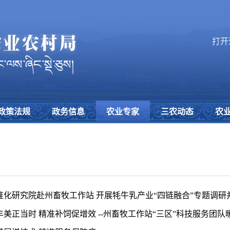
打开
政策法规
政务信息
农业专家
三农动态
农
准化研究院赴州畜牧工作站 开展牦牛乳产业“四链融合”专题调
丰美正当时 精准补饲促增效 --州畜牧工作站“三区”科技服务团队暖