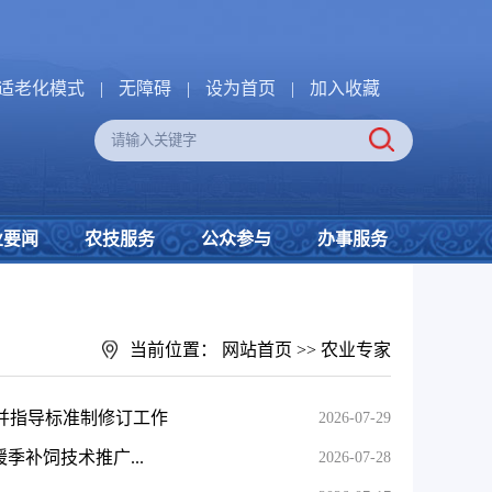
适老化模式
|
无障碍
|
设为首页
|
加入收藏
业要闻
农技服务
公众参与
办事服务
当前位置：
网站首页
>>
农业专家
研并指导标准制修订工作
2026-07-29
季补饲技术推广...
2026-07-28