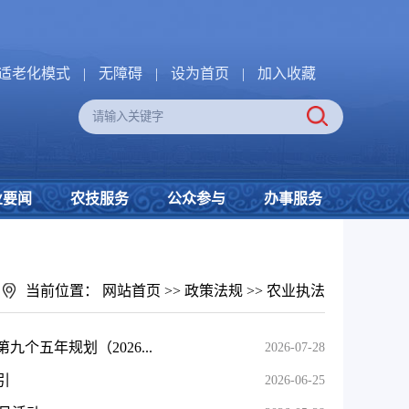
适老化模式
|
无障碍
|
设为首页
|
加入收藏
业要闻
农技服务
公众参与
办事服务
当前位置：
网站首页
>>
政策法规
>>
农业执法
五年规划（2026...
2026-07-28
引
2026-06-25