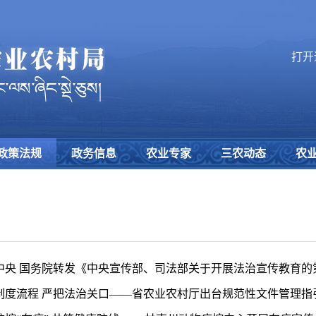
打开
政策法规
政务信息
农业专家
三农动态
农
中央 国务院转发《中央宣传部、司法部关于开展法治宣传教育的第九个
制度流程 严把法治关口——省农业农村厅出台规范性文件管理指