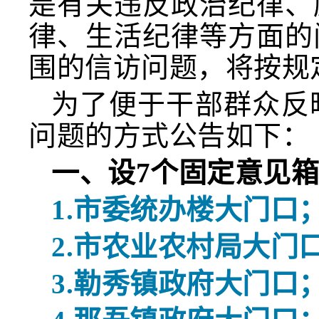
是有关违反政治纪律、
律、生活纪律等方面的
围的信访问题，将按规
为了便于干部群众反
问题的方式公告如下：
一、设
7个固定意见
1.
市委
统办楼大门
口
2.
市
农业农村局
大
门
3.
勒秀
镇政府
大门口