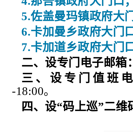
4.
那吾
镇政府
大门
口
5.
佐盖曼玛
镇政府
大
6.
卡加曼
乡政府
大门
7.
卡加道乡政府大门
二、设专门电子邮箱
三、设专门值班
-18:00。
四、设
“码上巡”二