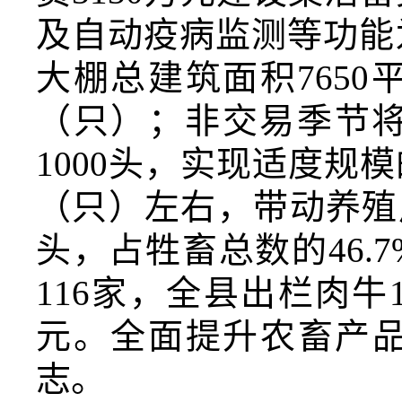
及自动疫病监测等
功能
大棚总建筑面积
7650
（
只
）
；非交易季节
1000头，实现适度规
（只）左右，带动养殖户
头，
占牲畜总数的
46.7
116家，
全县出栏肉牛
元。全面提升农畜产
志
。