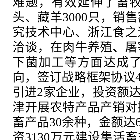
难题，有效延伸了畜牧
头、藏羊3000只，销售
究技术中心、浙江食之
洽谈，在
肉牛养殖、屠
下菌加工等方面达成
向，
签订战略框架协议
引进
2家企业，投资额达
津开展农特产品产销对
畜产品
30余种，
金额达
资
3130
万元建设集活畜