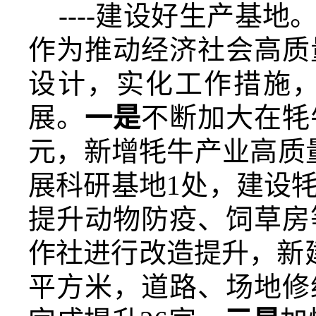
----
建设好生产基地
作为推动经济社会高质
设计，实化工作措施
展。
一是
不断加大在牦
元，新增牦牛产业高质
展科研基地1处，
建设
提升动物防疫、饲草房
作社进行
改造提升，
新
平方米，道路、场地修缮