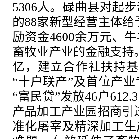
5306人
。碌曲
县
对起步
的
88家新型经营主体给
励资金
4600余
万元、牛
畜牧业产业的金融支持
亿，建立合作社扶持基金
“十户联产”及首位产业
“富民贷”发放46户612.
产品加工产业园
招商引
准化屠宰及精深加工生