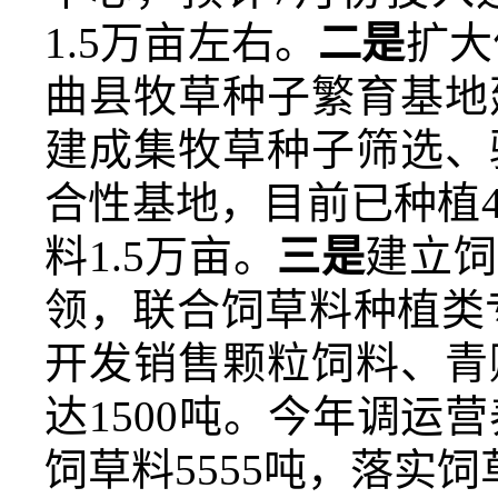
1.5万亩左右。
二是
扩大
曲县牧草种子繁育基地
建成集牧草种子筛选、
合性基地，目前已种植
料1.5万亩。
三是
建立饲
领，联合饲草料种植类
开发销售颗粒饲料、青
达
1500吨。
今年调运营
饲草料5555吨，落实饲