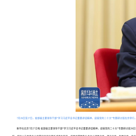
7月26日至27日，省部级主要领导干部“学习习近平总书记重要讲话精神，迎接党的二十大”专题研讨班在京举
新华社北京7月27日电 省部级主要领导干部“学习习近平总书记重要讲话精神，迎接党的二十大”专题研讨班