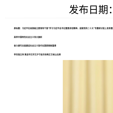
发布日期：2
原标题：
习近平在省部级主要领导干部“学习习近平总书记重要讲话精神，迎接党的二十大”专题研讨班上发表
高举中国特色社会主义伟大旗帜
奋力谱写全面建设社会主义现代化国家崭新篇章
李克强主持 栗战书汪洋王沪宁赵乐际韩正王岐山出席