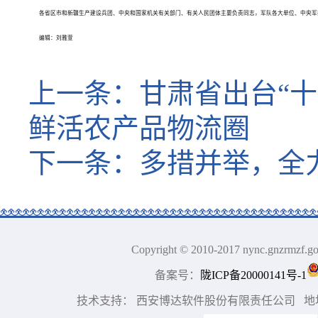
各省区市和新疆生产建设兵团、中央和国家机关有关部门、有关人民团体主要负责同志，军队各大单位、中央军
编辑：刘雅萱
上一条：
甘肃省出台“十
鲜活农产品物流圈
下一条：
多措并举，全
Copyright © 2010-2017 nync.gn
备案号：
陇ICP备20000141号-1
技术支持： 西安博达软件股份有限责任公司 地址：中国