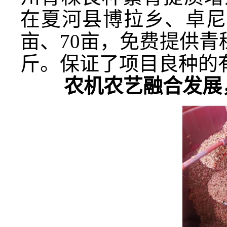
在夏河县博拉乡、卓尼
亩、70亩，免费提供青稞
斤。保证了项目良种的
农机农艺融合发展