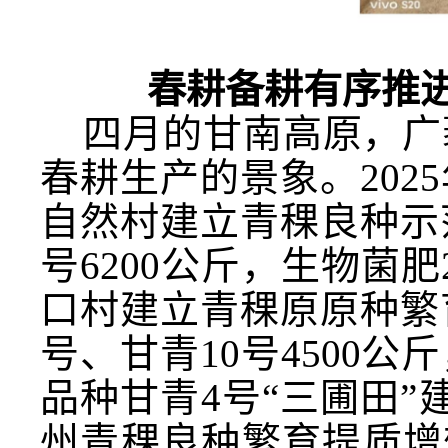
春耕备耕有序推
四月的甘南高原，广
春耕生产的景象。20
自然
村
建立
青稞良种示
号6200公斤，生物菌
口村建立青稞原原种繁
号、甘青10号4500
品种甘青4号“三圃田”
州青稞良种繁育提质增