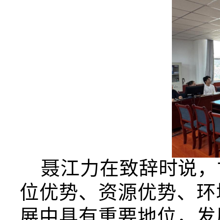
聂江力
在致辞时说，
位优势、资源优势、环
展中具有重要地位，
发