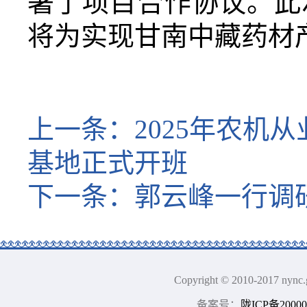
署了
项目
合作协议。此
将为实现甘南
中藏药材
上一条：
2025年农
基地正式开班
下一条：
郭云峰一行调
Copyright © 2010-2017
备案号：
陇ICP备20000