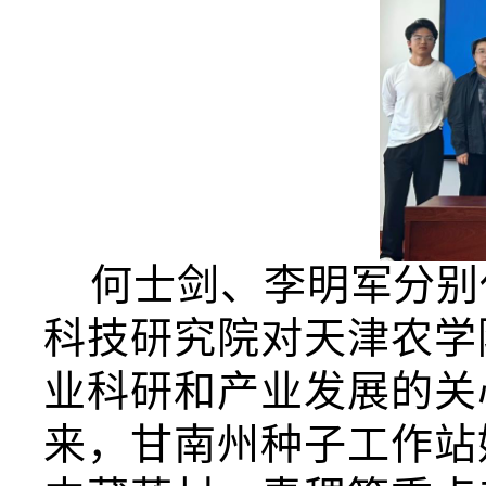
何士剑、李明军分别
科技研究院
对
天津农学
业科研和产业发展的关
来，甘南
州种子工作站