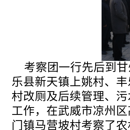
考察团一行先后到甘
乐县新天镇上姚村、丰
村改厕及后续管理、污
工作，在武威市凉州区
门镇马营坡村考察了农