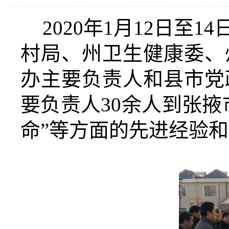
2020
年
1
月
12
日至
14
村局、州卫生健康委、
办主要负责人和县市党
要负责人
30
余人到张掖
命”等方面的先进经验