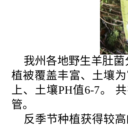
我州各地野生羊肚菌
植被覆盖丰富、土壤为
上、土壤PH值6-7。 
管。
反季节种植获得较高