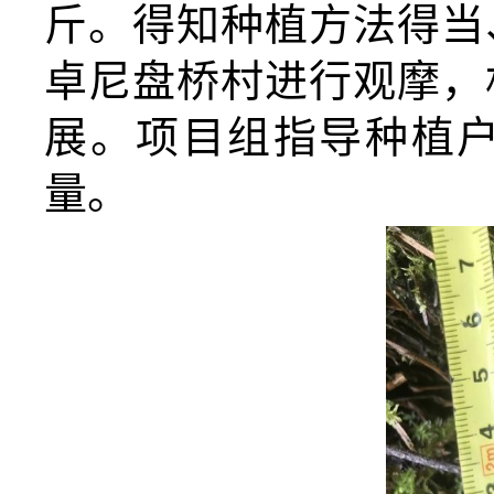
斤。得知种植方法得当
卓尼盘桥村进行观摩，
展。项目组指导种植
量。