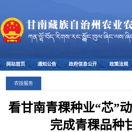
网站首页
通知公告
政府信息公开
政策法规
农技服务
看甘南青稞种业“芯”
完成青稞品种甘