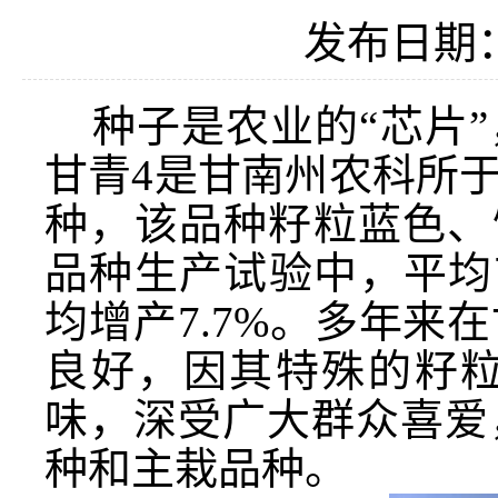
发布日期：2
种子是农业的“芯片
甘青
4
是甘南州农科所
种，该品种籽粒蓝色、
品种生产试验中，平均
均增产
7.7%
。多年来在
良好
，
因其特殊的籽
味，深受
广
大群众喜爱
种和主栽品种。