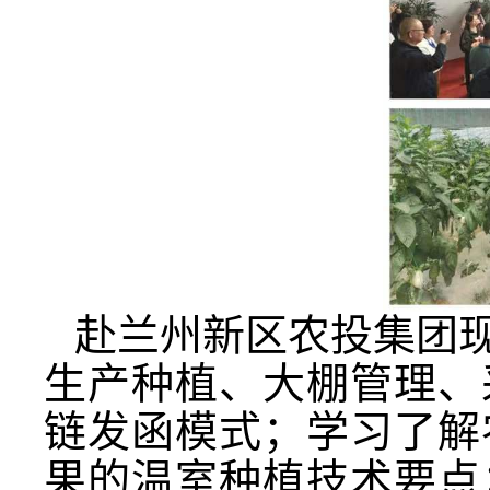
赴兰州新区农投集团
生产种植、大棚管理、
链发函模式；学习了解
果的温室种植技术要点