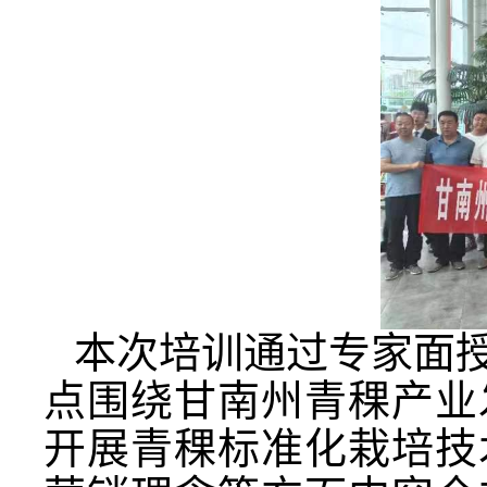
本次培训通过专家面
点围绕甘南州青稞产业
开展青稞标准化栽培技