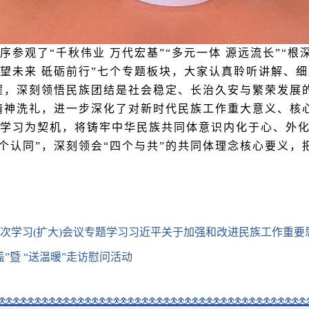
参观了“千秋伟业 万代宏基”“多元一体 源远流长”“根深
“展望未来 砥砺前行”七个专题板块，大家认真聆听讲解
程，深刻领悟民族团结是社会稳定、长治久安与繁荣发展
精神洗礼，进一步深化了对新时代民族工作重
大意义、核
习为契机，将铸牢中华民族共同体意识内化于心、外化
个认同”，深刻领会“四个
与共”的共同体理念核心要义，
次学习(扩大)会议专题学习习近平关于加强和改进民族工作重要
”暨 “送温暖”走访慰问活动