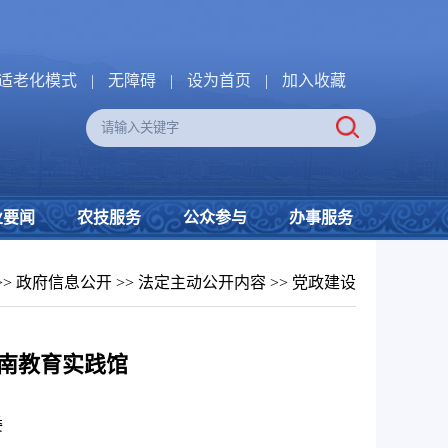
适老化模式
|
无障碍
|
设为首页
|
加入收藏
业要闻
农技服务
公众参与
办事服务
>>
政府信息公开
>>
法定主动公开内容
>>
党政建设
南教育实践馆
委