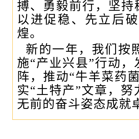
搏、勇毅前行，坚持
以进促稳、先立后破
煌。
新的一年，我们按
施“产业兴县”行动，
阵，推动“牛羊菜药
实“土特产”文章，
无前的奋斗姿态成就