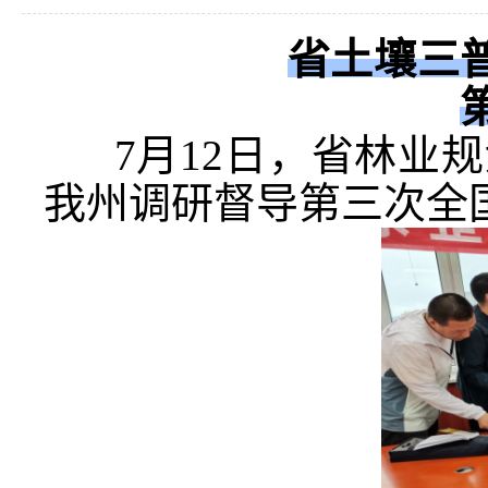
省土壤三
7月12日，省林业规
我州调研督导第三次全