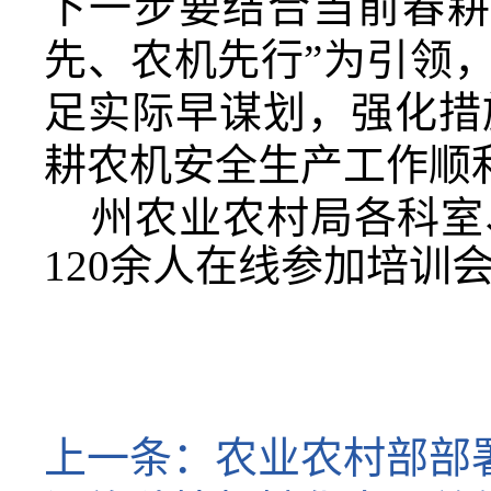
下一步要结合当前
春
先、农机先行
”
为引领，
足实际早谋划，强化措
耕农机安全生产工作顺
州农业农村局
各
科室
12
0
余人在线参加培训
上一条：
农业农村部部署