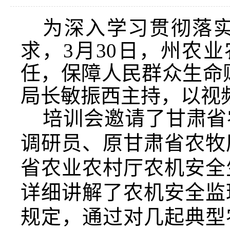
为深入学习贯彻落实
求，3月
30
日，州农业
任，保障人民群众生命
局长
敏振西
主持，以视
培训
会
邀请了
甘肃省
调研员、原甘肃省农牧
省农业农村厅农机安全
详细讲解了农机安全监
规定，通过对几起典型