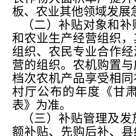
板、农业其他领域发展
（二）补贴对象和补
和农业生产经营组织，
组织、农民专业合作经
营的组织。农机购置与
档次农机产品享受相同
村厅公布的年度《甘
表》为准。
（三）补贴管理及发
额补贴、先购后补、县