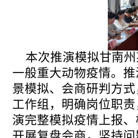
本次推演模拟
甘南州
一般重大动物疫情。推
景模拟、会商研判方式
工作组，明确岗位职责
演完整模拟疫情上报、
开展复盘会商，坚持问