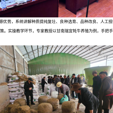
源优势，系统讲解种质提纯复壮、良种选育、品种改良、人工授
策。实操教学环节，专家教授以甘南瑞宜牦牛养殖
为例，
手把手