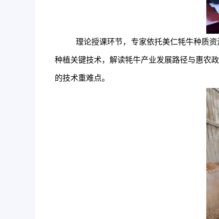
理论授课环节，专家依托美仁牦牛种质资
种植关键技术，解读牦牛产业发展路径与惠农政
的
技术重难点。