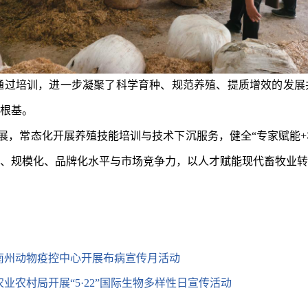
通过培训，
进一步凝聚了科学育种、规范养殖、提质增效的发展
根基。
展，常态化开展养殖技能培训与技术下沉服务，健全“专家赋能+
、规模化、品牌化水平与市场竞争力，以人才赋能现代畜牧业转
甘南州动物疫控中心开展布病宣传月活动
农业农村局开展“5·22”国际生物多样性日宣传活动