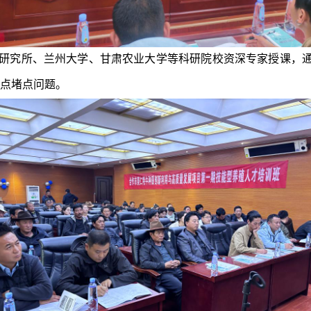
研究所
、兰州大学、甘肃农业大学等科研院校资深专家授课，
点堵点问题。