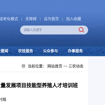
适老化模式
|
无障碍
|
设为首页
|
加入收藏
业要闻
农技服务
公众参与
办事服务
当前位置：
网站首页
>>
三农动态
高质量发展项目技能型养殖人才培训班
村局