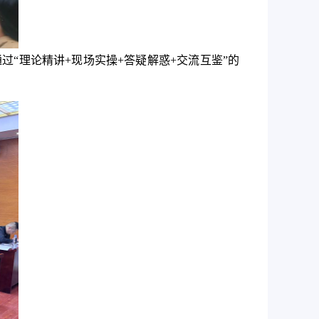
通过
“理论精讲+现场实操+答疑解惑+交流互鉴”的