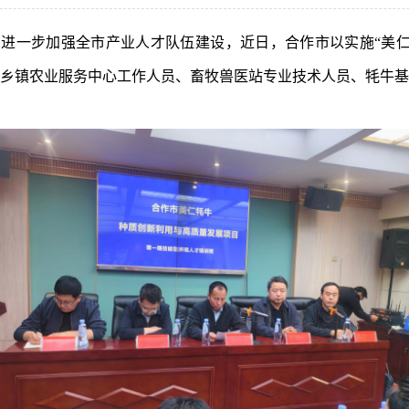
，
进一步加强全市产业人才队伍建设，近日
，合作市
以实施
“
美
乡镇农业服务中心工作人员、畜牧兽医站专业技术人员
、
牦牛基