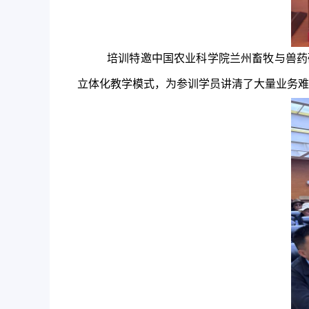
培训
特邀
中国农业科学院
兰州畜牧与兽药
立体化教学模式
，为参训学员讲清了大量业务难