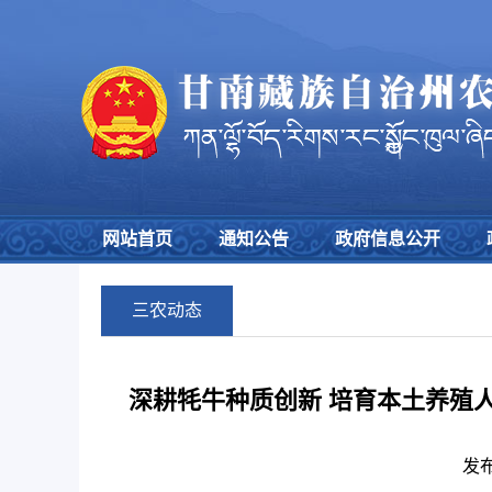
网站首页
通知公告
政府信息公开
三农动态
深耕牦牛种质创新 培育本土养殖人
发布