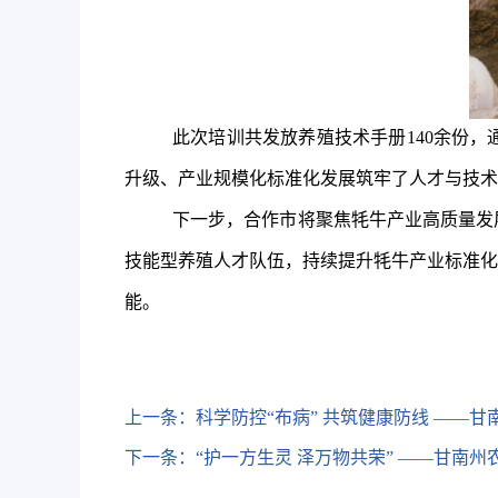
此次
培训
共
发放养殖技术手册140余份
，
升级、产业规模化标准化发展筑牢了人才与技术
下一步，合作市将聚焦牦牛产业高质量发
技能型养殖人才队伍，持续提升牦牛产业标准化
能。
上一条：
科学防控“布病” 共筑健康防线 ——
下一条：
“护一方生灵 泽万物共荣” ——甘南州