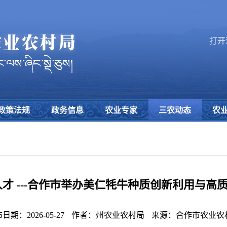
打开
政策法规
政务信息
农业专家
三农动态
农
才 ---合作市举办美仁牦牛种质创新利用与
日期：2026-05-27
作者：州农业农村局
来源：合作市农业农