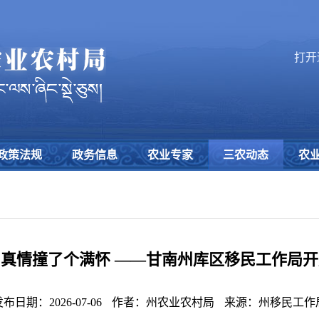
打开
政策法规
政务信息
农业专家
三农动态
农
与真情撞了个满怀 ——甘南州库区移民工作局开
布日期：2026-07-06
作者：州农业农村局
来源：州移民工作