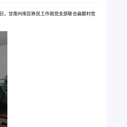
近日，甘南州库区移民工作局党支部联合扁都村党