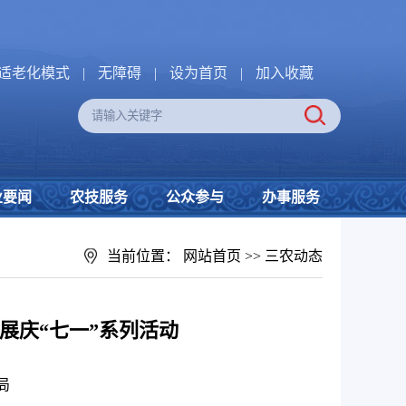
适老化模式
|
无障碍
|
设为首页
|
加入收藏
业要闻
农技服务
公众参与
办事服务
当前位置：
网站首页
>>
三农动态
展庆“七一”系列活动
局