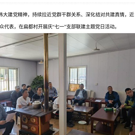
扬伟大建党精神，持续拉近党群干群关系、深化结对共建真情，
众代表，在扁都村开展庆“七一”支部联建主题党日活动。