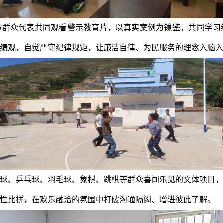
与群众代表共同观看警示教育片，以真实案例为镜鉴，共同学习
绩观，自觉严守纪律规矩，让廉洁自律、为民服务的理念入脑入
球、乒乓球、羽毛球、象棋、跳棋等群众喜闻乐见的文体项目，
性比拼，在欢乐融洽的氛围中打破沟通隔阂、增进彼此了解。