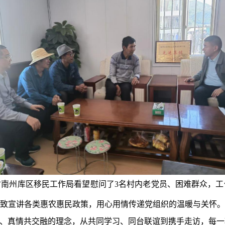
甘南州库区移民工作局看望慰问了3名村内老党员、困难群众，
致宣讲各类惠农惠民政策，用心用情传递党组织的温暖与关怀。
与、真情共交融的理念，从共同学习、同台联谊到携手走访，每