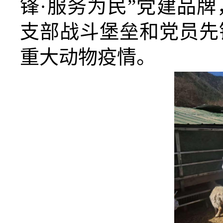
锋·服务为民”党建品
支部战斗堡垒和党员先
重大动物疫情。