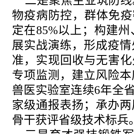
二是聚焦主业
筑防线
物疫病防控，群体免疫
定在85%以上
；
构建州
展实战演练，形成疫情
准
，实现回收与无害化
专项监测，建立风险本
兽医实验室连续
6
年全
家级通报表扬
；
承办两
骨干获评省级技术标兵