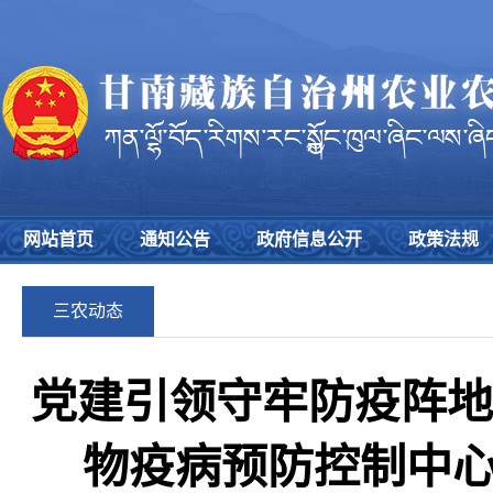
网站首页
通知公告
政府信息公开
政策法规
三农动态
党建引领守牢防疫阵地 
物疫病预防控制中