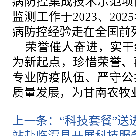
病防控集成技术示范项
监测工作于
2023、2
病防控经验走在全国前
荣誉催人奋进，
实干
为新起点，珍惜荣誉、
专业
防疫队伍、严守
公
质量发展，
为甘南农牧
上一条：
“科技套餐”送
站赴临潭县开展科技服