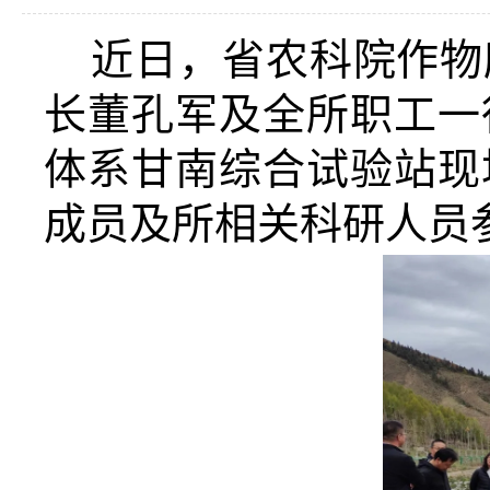
近日，省农科院作物
长董孔军及全所职工一
体系甘南综合试验站现
成员及所相关科研人员