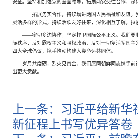
安全。坚持和加强党的全面领导，拓展两党交往合作，深
——拓展务实合作，持续增进两国人民福祉和友谊。
灵活多样的形式，持续活跃友好往来，深化相互了解，拉
——密切多边协作，坚定捍卫国际公平正义。我们要
际秩序，反对霸权主义和强权政治，反对一切复活军国主
四大全球倡议，携手推动构建人类命运共同体。
岁月共磨砺，烈火见真金。我们愿同朝鲜同志携手前
出更大贡献。
上一条：
习近平给新华
新征程上书写优异答卷