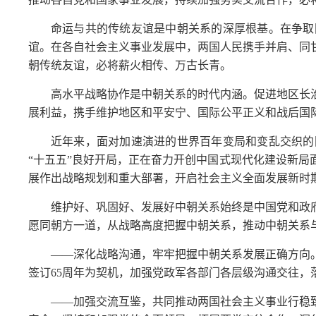
命运与共的传统友谊是中朝关系的深厚根基。在争取
谊。在各自社会主义事业发展中，两国人民携手并肩、同
朝传统友谊，必将薪火相传、万古长青。
高水平战略协作是中朝关系的时代内涵。促进地区长
展利益，携手维护地区和平安宁、国际公平正义和战后国
近年来，面对加速演进的世界百年变局和变乱交织的
“十五五”良好开局，正在奋力开创中国式现代化建设新
展作出战略规划和重大部署，开启社会主义全面发展新时
维护好、巩固好、发展好中朝关系始终是中国党和政
愿同朝方一道，从战略高度把握中朝关系，推动中朝关系
——深化战略沟通，牢牢把握中朝关系发展正确方向
签订65周年为契机，加强党政军各部门各层级沟通交往，
——加强交流互鉴，共同推动两国社会主义事业行稳