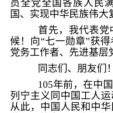
员全党全国各族人民
国、实现中华民族伟大
首先，我代表党中
候！向“七一勋章”获
党务工作者、先进基层
同志们、朋友们
105年前，在中国
列宁主义同中国工人运
从此，中国人民和中华