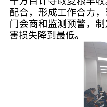
千方百计夺取夏粮丰收
配合，形成工作合力，
门会商和监测预警，制
害损失降到最低。