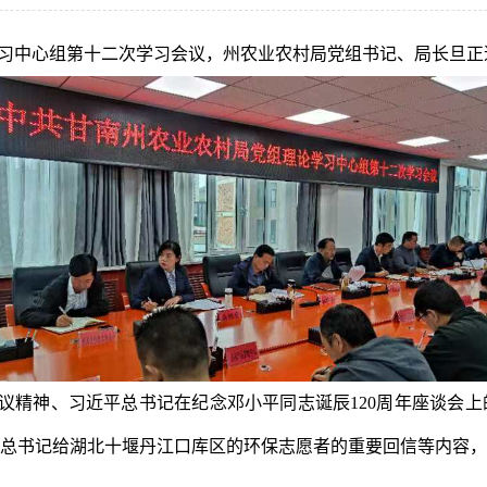
习中心组第
十二
次
学习会议
，州农业农村局党组书记、局长旦正
议精神、
习近平总书记在纪念邓小平同志诞辰120周年座谈会
总书记给湖北十堰丹江口库区的环保志愿者的重要回信等内容，