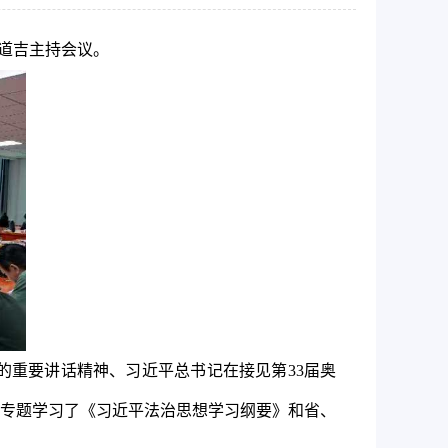
道吉主持会议。
上的重要讲话精神、
习近平总书记在接见第33届奥
专题学习了
《习近平法治思想学习纲要》
和省、