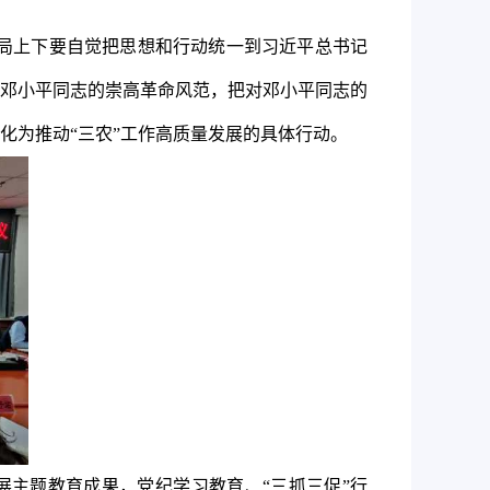
全局上下要自觉把思想和行动统一到习近平总书记
邓小平同志的崇高革命风范，把对邓小平同志的
化为推动“三农”工作高质量发展的具体行动。
主题教育成果，党纪学习教育、“三抓三促”行