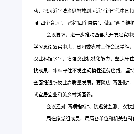
动，把习近平法治思想放到习近平新时代中国特
强“四个意识”、坚定“四个自信”、做到“两个维护
会议要求，
进一步推动西部大开发是党中
学习贯彻落实中央、省州委农村工作会议精神，
农业科技水平，增强农业机械化能力，坚决守住
扶成果，牢牢守住不发生规模性返贫底线。坚持
全面推进农牧业高质量发展。要聚焦“两强化”
就宜居宜业和美乡村新画卷。
会议还对“两项指标”、防返贫监测、农
局
在家
党组成员，局属各单位
和机关
各科