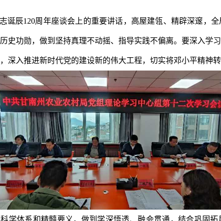
志诞辰120周年座谈会上的重要讲话，高屋建瓴、精辟深邃，
历史功勋，做到坚持真理不动摇、指导实践不偏离。要深入学习
，深入推进新时代党的建设新的伟大工程，切实将邓小平精神转
科学体系和精髓要义，做到学深悟透、融会贯通，结合巩固拓展