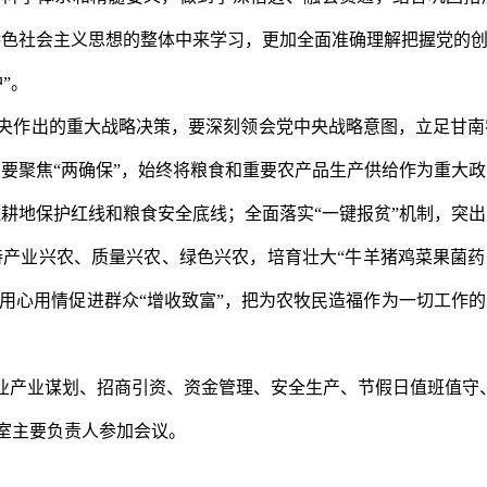
色社会主义思想的整体中来学习，更加全面准确理解把握党的创
”。
央作出的重大战略决策，要深刻领会党中央战略意图，立足甘南
要聚焦“两确保”，始终将粮食和重要农产品生产供给作为重大
耕地保护红线和粮食安全底线；全面落实“一键报贫”机制，突
产业兴农、质量兴农、绿色兴农，培育壮大“牛羊猪鸡菜果菌药+
，用心用情促进群众“增收致富”，把为农牧民造福作为一切工作
牧业产业谋划、招商引资、资金管理、安全生产、节假日值班值守
室
主要
负责人参加会议。