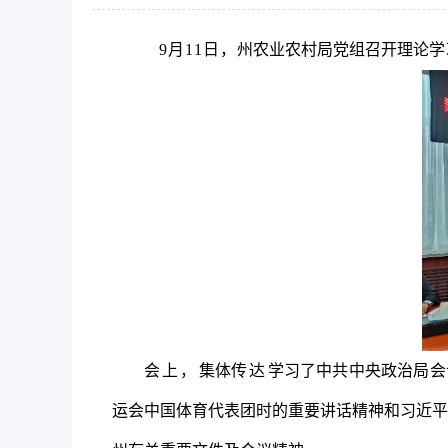
9
月
11
日，
州农业农村局党组召开理论学
会上，
集体
传达
学习了
中共中央政治局会
运会中国体育代表团时的重要讲话精神和
习近平