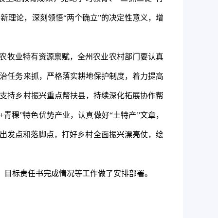
新理论，深刻领悟“两个确立”的决定性意义，增
农牧业特有资源禀赋，全州农业农村部门要认真
政治任务来抓，严格落实耕地保护制度，着力提高
出支持乡村振兴重点帮扶县，持续深化拓展协作帮
青稞”特色优势产业，认真做好“土特产”文章，
的出发点和落脚点，打好乡村全面振兴漂亮仗，绘
、目标责任书完成情况等工作做了安排部署。