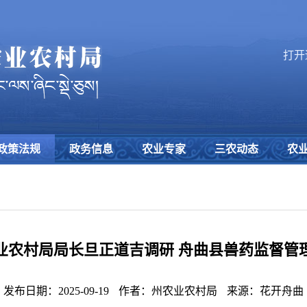
打开
政策法规
政务信息
农业专家
三农动态
农
业农村局局长旦正道吉调研 舟曲县兽药监督管
发布日期：2025-09-19
作者：州农业农村局
来源：花开舟曲