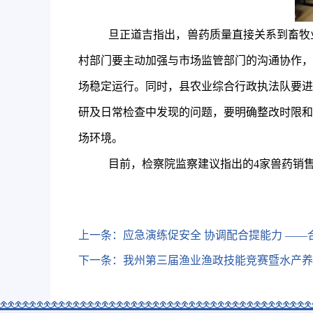
旦正道吉指出，兽药质量直接关系到畜牧
村部门要主动加强与市场监管部门的沟通协作，
场稳定运行。同时，县农业综合行政执法队要进
研
及日常检查中发现的问题，要明确整改时限和
场环境。
目前，检察院监察建议指出的
4
家兽药销
上一条：
应急演练促安全 协调配合提能力 —
下一条：
我州第三届渔业渔政技能竞赛暨水产养