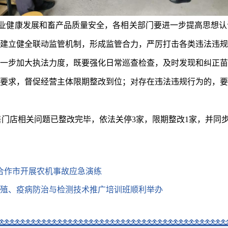
业健康发展和畜产品质量安全，各相关部门要进一步提高思想认
建立健全联动监管机制，形成监管合力，严厉打击各类违法违规
一步加大执法力度，既要强化日常巡查检查，及时发现和纠正苗
要求，督促经营主体限期整改到位；对存在违法违规行为的，要
售门店相关问题已整改完毕，依法关停
3
家，限期整改
1
家，并同
—合作市开展农机事故应急演练
殖、疫病防治与检测技术推广培训班顺利举办