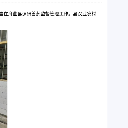
吉在舟曲县
调研
兽药监督管理工作。县农业农村