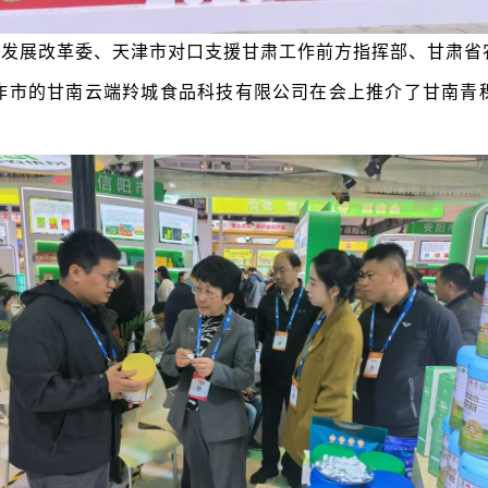
市发展改革委、天津市对口支援甘肃工作前方指挥部、甘肃省
作市的
甘南云端羚城食品科技有限公司
在会上
推介了甘南青
。