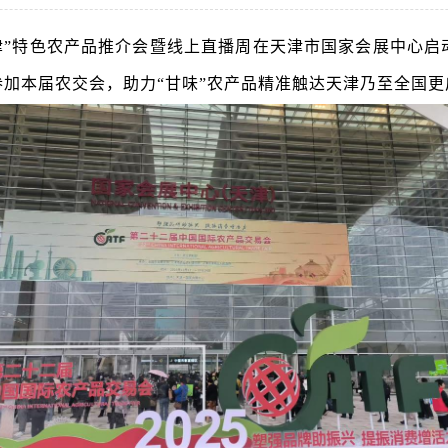
入津”特色农产品推介会暨线上直播周在天津市国家会展中心启
参加本届农交会，助力“甘味”农产品精准触达天津乃至全国