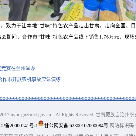
设
，
致力于让本地“甘味”特色农产品走出甘肃，走向全国。
会期间，合作市“甘味”特色农产品线下销售1.76万元，现场
能竞赛在兰州举办
—合作市开展农机事故应急演练
010-2017 nync.gnzrmzf.gov.cn AllRights Reserved. 甘南
CP备20000141号-1
甘公网安备 62300102000084号
网站标识码：6