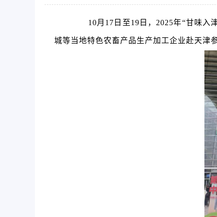
10月1
7
日
至19日
，2025年“甘味
城等当地特色农畜产品生产加工企业赴天津