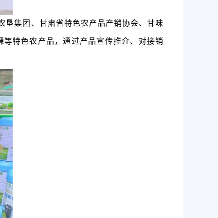
农垦集团、甘肃省特色农产品产销协会、甘味
稞等特色农产品
，
通过
产品
宣传推介
、
对接销