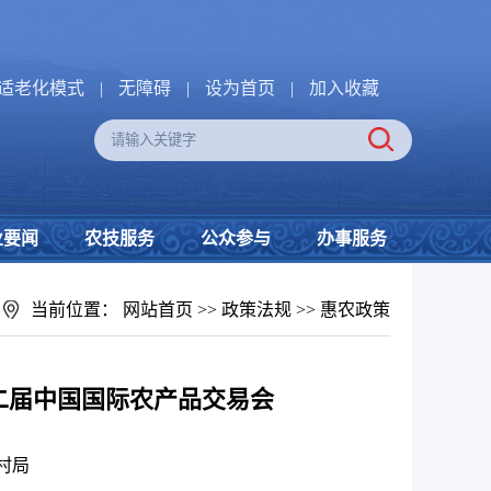
适老化模式
|
无障碍
|
设为首页
|
加入收藏
业要闻
农技服务
公众参与
办事服务
当前位置：
网站首页
>>
政策法规
>>
惠农政策
十二届中国国际农产品交易会
村局