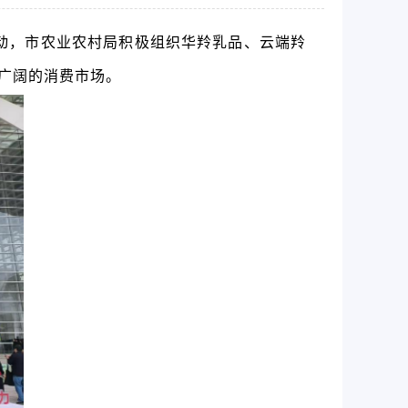
动，
市农业农村局积极组织华羚乳品、云端羚
更广阔的消费市场。