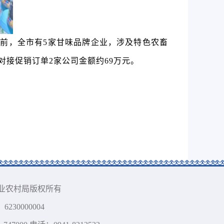
目前
，全市
有
5
家
甘味品牌
企业，涉及特色农畜
对接促销订单2家公司金额约69万元。
藏族自治州农业农村局版权所有
230000004