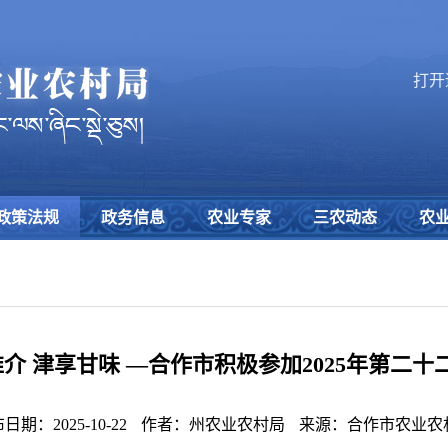
打开
政策法规
政务信息
农业专家
三农动态
农
推介 津享甘味 —合作市积极参加2025年第二
日期：2025-10-22
作者：州农业农村局
来源：合作市农业农