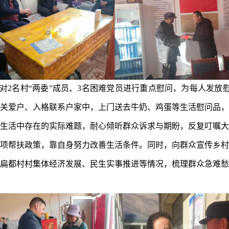
2名村“两委”成员、3名困难党员进行重点慰问，为每人发放慰
关爱户、入格联系户家中，上门送去牛奶、鸡蛋等生活慰问品，
生活中存在的实际难题，耐心倾听群众诉求与期盼，反复叮嘱大
项帮扶政策，靠自身努力改善生活条件。同时，向群众宣传乡村
扁都村村集体经济发展、民生实事推进等情况，梳理群众急难愁