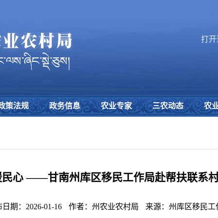
打开
政策法规
政务信息
农业专家
三农动态
农
暖民心 ——甘南州库区移民工作局赴帮扶联系村
日期：2026-01-16
作者：州农业农村局
来源：州库区移民工