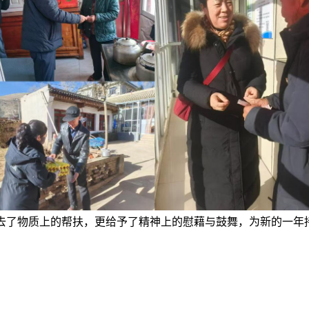
送去了物质上的帮扶，更给予了精神上的慰藉与鼓舞，为新
的
一年