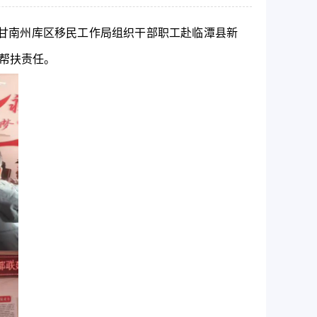
，甘南州库区移民工作局组织干部职工赴临潭县新
帮扶责任。