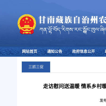
网站首页
通知公告
政府信息公开
三抓三促
走访慰问送温暖 情系乡村
发布