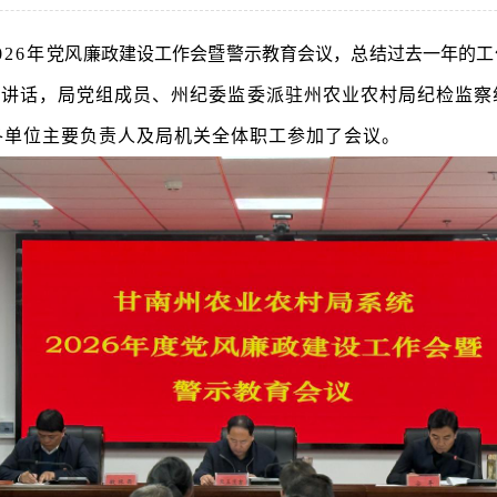
2
6
年
党风廉政建设工作会暨警示教育会议，
总结过去一年的工
并讲话，局党组成员、州纪委监委派驻州农业农村局纪检监察
各单位主要负责人及局机关全体职工参加了会议。