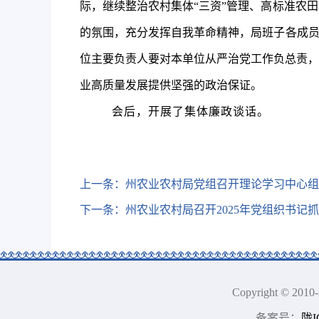
际，继续整治农村集体“三资”管理、高标准农
的氛围，充分发挥自我革命精神，
局班子各成
位主要负责人要对本单位从严治党工作负总责，
业
高质量
发展
提供坚强的政治保证。
会后，
开展了集体廉政谈话。
上一条：
州农业农村局党组召开理论学习中心组
下一条：
州农业农村局召开2025年党组织书记
Copyright © 2
备案号：
陇I