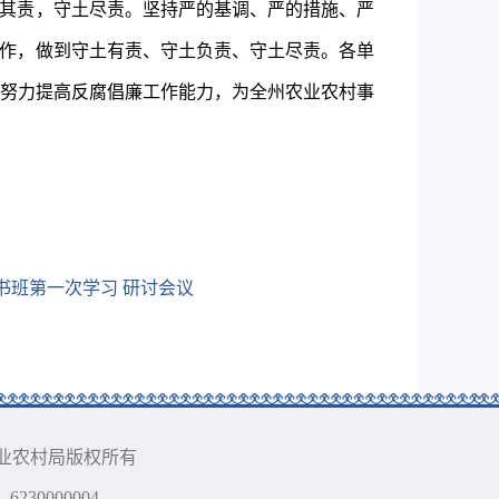
其责，
守土尽责
。坚持严的基调、严的措施、严
作
，
做到守土有责、守土负责、守土尽责
。各单
努力提高反腐倡廉工作能力，为全
州
农业农村事
书班第一次学习 研讨会议
藏族自治州农业农村局版权所有
230000004