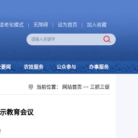
适老化模式
|
无障碍
|
设为首页
|
加入收藏
业要闻
农技服务
公众参与
办事服务
当前位置：
网站首页
>>
三抓三促
警示教育会议
委