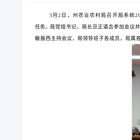
3
月
2
日，州农业农村局召开局系统20
任务，
局党组书记、局长旦正道吉参加会议
敏振西主持会议，局领导班子各成员，局属