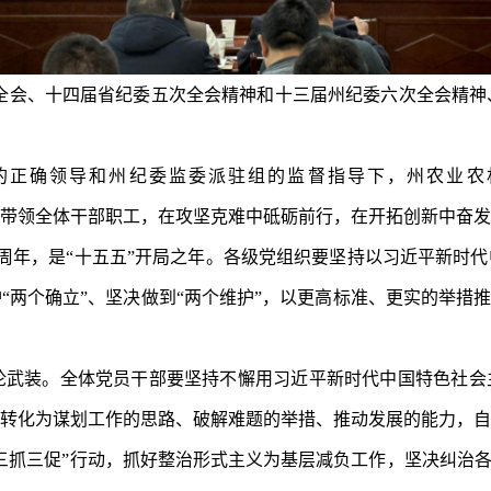
全会、十四届省纪委五次全会精神和十三届州纪委六次全会精神
的正确领导
和
州纪委监委派驻组的监督指导下，
州农业农
带领全体干部职工，在攻坚克难中砥砺前行，在开拓创新中奋发
5周年，是“十五五”开局之年
。各级党组织要坚持以习近平新时代
“两个确立”、坚决做到“两个维护”，以更高标准、更实的举措推
论武装。
全体党员干部要坚持不懈用习近平新时代中国特色社会
转化为谋划工作的思路、破解难题的举措、推动发展的能力，自
三抓三促”行动，抓好整治形式主义为基层减负工作，坚决纠治