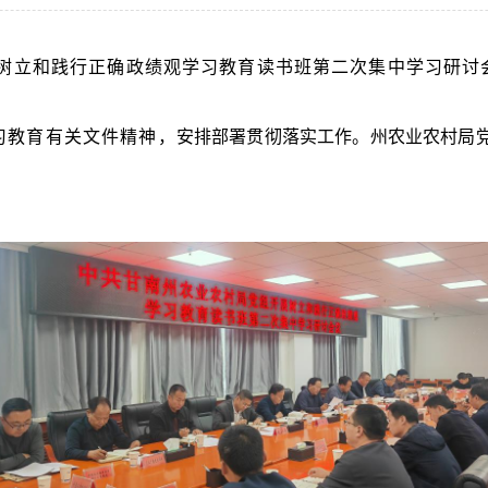
树立和践行正确政绩观学习教育读书班第
二
次
集中
学习研讨
习教育有关文件精神
，
安排部署贯彻落实工作。
州农业农村局