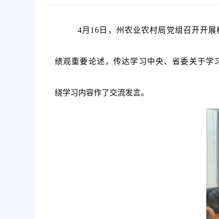
4月
16
日，州
农业农村局党组召开
开展
绩观重要论述，传达学习中央、省委关于学
绕学习内容作了
交流发言。