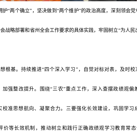
拥护“两个确立”，坚决做到“两个维护”的政治高度，深刻领会
会战略部署和省州全会工作要求的具体实践，牢固树立“为人民出
想根基。持续推进“四个深入学习”，自觉对标对表，及时
，加强整改提升。围绕“三农”重点工作，深入查摆政绩观偏
实校准思想航向、凝聚合力。三要强化长效建设，巩固学习
评价等长效机制，推动树立和践行正确政绩观学习教育常态