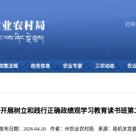
打开
政策法规
政务信息
农业专家
三农动态
农
开展树立和践行正确政绩观学习教育读书班第
发布日期：2026-04-20
作者：州农业农村局
来源：局机关党