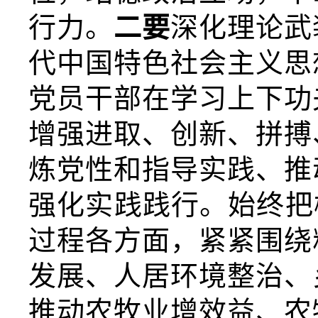
行力。
二要
深化理论武
代中国特色
社会主义思
党员干部
在学习上下功
增强进取、创新、拼搏
炼党性和指导实践、推
强化实践践行。
始终
把
过程各方面，
紧紧围绕
发展、人
居环境整治、
推动农牧业增效益、农