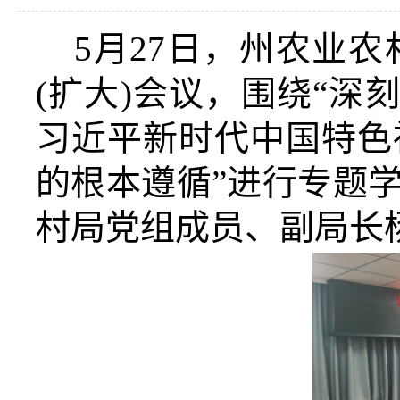
5月27日，
州农业农
(
扩大
)
会议，
围绕“深
习近平新时代中国特色
的根本遵循”
进行专题
村局党组
成员
、
副
局长