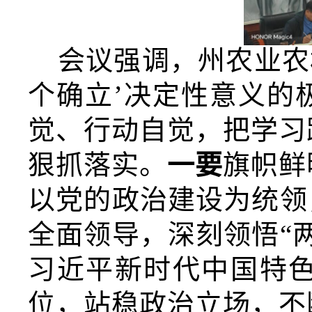
会议强调，
州农业农
个确立’决定性意义
的
觉、行动自觉，把学习
狠抓落实。
一要
旗帜鲜
以党的政治建设为统领
全面领导，深刻领悟“
习近平新时代中国特
位，
站稳政治立场
，不