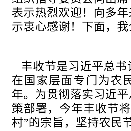
表示热烈欢迎！向多年
示衷心感谢！下面，我
丰收节是习近平总书
在国家层面专门为农
年。为贯彻落实习近平
策部署，今年丰收节将
村”的宗旨，坚持农民