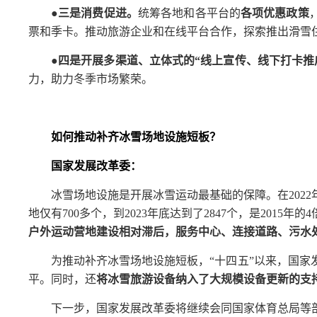
●三是消费促进。
统筹各地和各平台的
各项优惠政策
票和季卡。推动旅游企业和在线平台合作，探索推出滑雪
●四是开展多渠道、立体式的“线上宣传、线下打卡推
力，助力冬季市场繁荣。
如何推动补齐冰雪场地设施短板？
国家发展改革委：
冰雪场地设施是开展冰雪运动最基础的保障。在202
地仅有700多个，到2023年底达到了2847个，是2015
户外运动营地建设相对滞后，服务中心、连接道路、污水
为推动补齐冰雪场地设施短板，“十四五”以来，国
平。同时，还
将冰雪旅游设备纳入了大规模设备更新的支
下一步，国家发展改革委将继续会同国家体育总局等