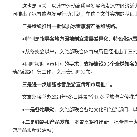
这也是《关于以冰雪运动高质量发展激发冰雪经济活
同推出了冰雪旅游发展行动计划，在这个文件实施的基础
二是继续推出一批优质冰雪旅游产品和线路。
●特别是
指导各地方因地制宜发展差异化、特色化冰
●从冬奥会以来，文旅部联合体育总局已经推出了三批
●同时按照《意见》的要求，
支持建设3-5个全球知
精品线路征集工作，之后会适时发布。
三是进一步加强冰雪旅游宣传和市场推广。
文旅部将举办2024年“冬日胜景”全国冬季旅游宣传
●一是各地联动
。文旅部联合各地文化和旅游部门，以
●二是线路和产品发布
。本雪季将推出新一批
全国十
游产品和精彩活动；