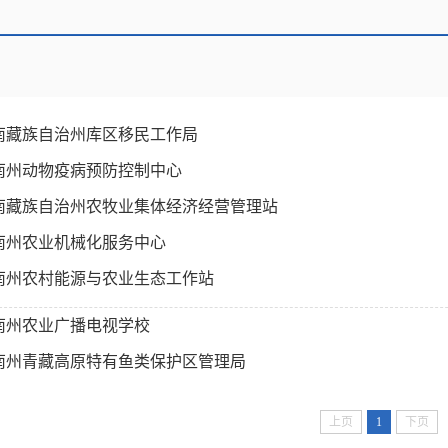
南藏族自治州库区移民工作局
南州动物疫病预防控制中心
南藏族自治州农牧业集体经济经营管理站
南州农业机械化服务中心
南州农村能源与农业生态工作站
南州农业广播电视学校
南州青藏高原特有鱼类保护区管理局
上页
1
下页