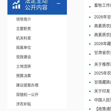
法定主动
畜牧工作
公开内容
2026
领导简介
高素质农
主要职责
高素质农
机关科室
2026
局属单位
甘肃省农
党政建设
关于推荐
土地流转
2025
预算决算
甘南藏族
建议提案办理
关于印发
双随机一公开
中国人民
涉农补贴
【政策通