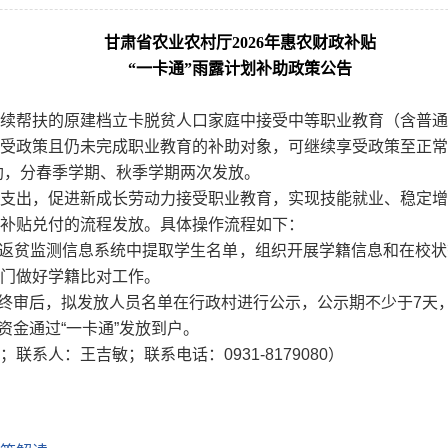
甘肃省农业农村厅2026年惠农财政补贴
“一卡通”雨露计划补助政策公告
续帮扶的原建档立卡脱贫人口家庭中接受中等职业教育（含普通
受政策且仍未完成职业教育的补助对象，可继续享受政策至正常
补助，分春季学期、秋季学期两次发放。
支出，促进新成长劳动力接受职业教育，实现技能就业、稳定增
补贴兑付的流程发放。具体操作流程如下：
止返贫监测信息系统中提取学生名单，组织开展学籍信息和在校
门做好学籍比对工作。
级终审后，拟发放人员名单在行政村进行公示，公示期不少于7天
资金通过“一卡通”发放到户。
系人：王吉敏；联系电话：0931-8179080）