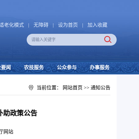
适老化模式
|
无障碍
|
设为首页
|
加入收藏
业要闻
农技服务
公众参与
办事服务
当前位置：
网站首页
>>
通知公告
划补助政策公告
厅网站