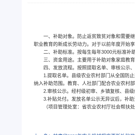
一、补助对象。防止返贫致贫对象和需要继
职业教育的新成长劳动力。对于以前年度开始享
二、补助标准。按每生每年3000元标准
三、资金用途。主要用于补助对象家庭教育
四、发放流程。按照提取名单、审核公示、
1.提取名单。县级农业农村部门从全国防
纳入补助范围。教育、人社部门配合农业农村部
2.审核公示。经村级初审、乡镇复核、县
3.补贴兑付。发放名单公示无异议后，补助
（项目管理处室：省农业农村厅社会帮扶处；联