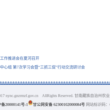
目工作推进会在夏河召开
习中心组 第7次学习会暨“三抓三促”行动交流研讨会
0-2017 nync.gnzrmzf.gov.cn AllRights Reserved. 甘南藏
P备20000141号-1
甘公网安备 62300102000084号
网站标识码：62