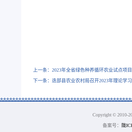
上一条：
2023年全省绿色种养循环农业试点项
下一条：
迭部县农业农村局召开2023年理论学
Copyright © 201
备案号：
陇IC