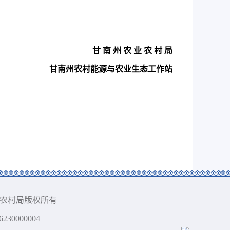
甘 南 州 农 业 农 村 局
甘南州农村能源与农业生态工作站
族自治州农业农村局版权所有
30000004