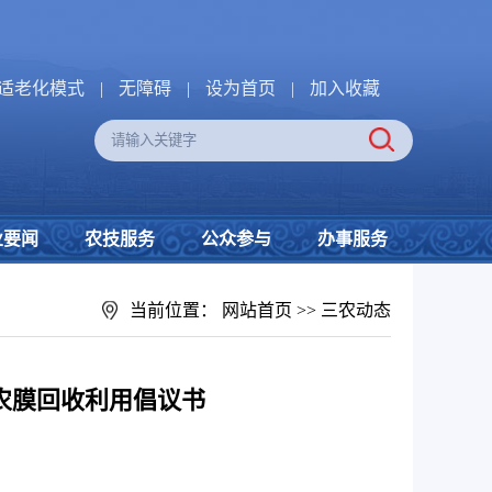
适老化模式
|
无障碍
|
设为首页
|
加入收藏
业要闻
农技服务
公众参与
办事服务
当前位置：
网站首页
>>
三农动态
旧农膜回收利用倡议书