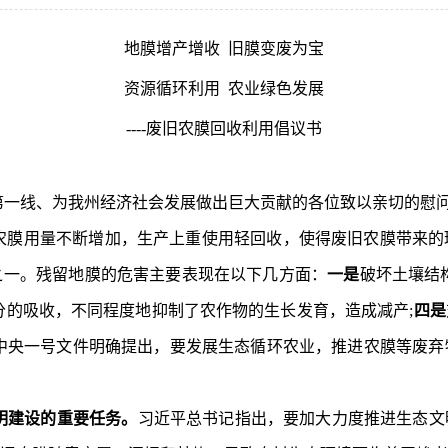
地膜增产增收 旧膜变废为宝
资源循环利用 农业绿色发展
----废旧农膜回收利用倡议书
第一线、为我
州
经济社会发展做出巨大贡献的各位致以亲切的慰
农膜用量不断增加，生产上重使用轻回收，使得废旧农膜带来的
之一。残留地膜的危害主要表现在以下几方面：
一是
破坏土壤结
分的吸收，不同程度地抑制了农作物的生长发育，造成减产;
四是
中央一号文件明确提出，要发展生态循环农业，推进农膜等废弃
明建设的重要任务。
习近平总书记指出，要加大力度推进生态文