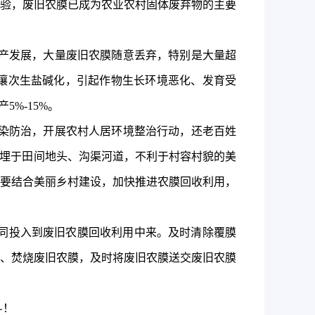
验，废旧农膜已成为农业农村固体废弃物的主要
产发展，大量废旧农膜随意丢弃，特别是大量超
壤次生盐碱化，引起作物生长环境恶化、发育受
%-15%。
染防治，开展农村人居环境整治行动，还老百姓
填埋于田间地头、沟渠河道，不利于村容村貌的美
要结合美丽乡村建设，加快推进农膜回收利用，
同投入到废旧农膜回收利用中来
。
及时清除覆膜
、焚烧废旧农膜，及时将废旧农膜送交废旧农膜
斗！