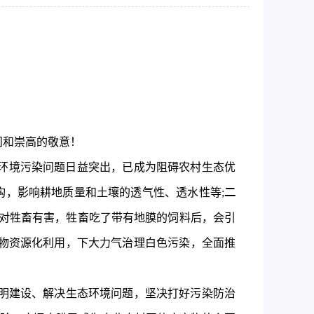
问和崇高的敬意！
环境污染问题日益突出，已成为阻碍农村生态优
构，影响耕地质量和土壤的透气性、透水性等;
二
对牲畜有害，牲畜吃了带有地膜的饲料后，会引
物资源化利用，下大力气治理白色污染
，全面
推
明建设、解决生态环境问题，坚决打好污染防治