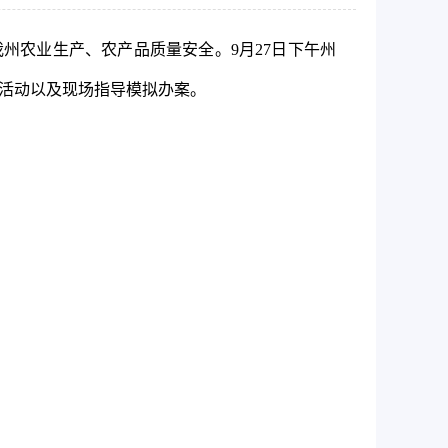
我州农业生产、农产品质量安全。9月2
7
日下午州
查活动以及现场指导模拟办案。