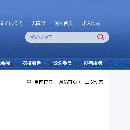
适老化模式
|
无障碍
|
设为首页
|
加入收藏
业要闻
农技服务
公众参与
办事服务
当前位置：
网站首页
>>
三农动态