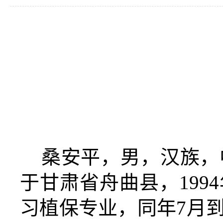
桑安平，男，汉族，
于甘肃省舟曲县，1994
习植保专业，同年7月