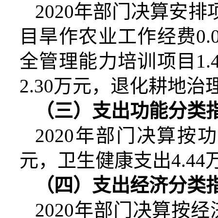
2020
年部门决算安排
目旱作农业工作经费
0.
全管理能力培训
项目
1.
2.30
万元
，
退化耕地治
（三）支出功能分类
2020
年部门决算按功
元
，卫生健康支出
4.44
（四）支出经济分类
2020
年部门决算按经