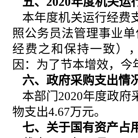
五、
20
20
年度机关运
本年度机关运行经费
照公务员法管理事业单
经费之和保持一致）
因：
为了节本增效，今
六、政府采购支出情
本部门
20
20
年度政府
物支出
4.67
万元。
七、关于国有资产占