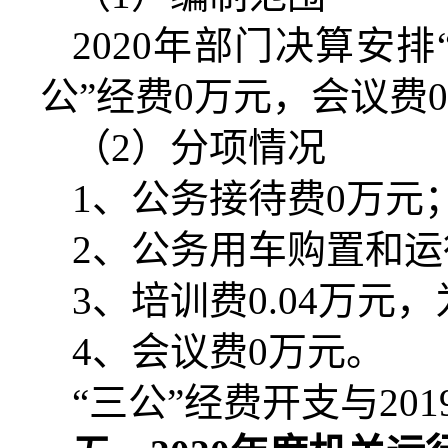
20
20
年部门决算安排
公”经费0万元，会议费
（
2）分项情况
1、公务接待费0万元
2、公务用车购置和运
3、培训费0
.04
万元
，
4、
会议费
0万元
。
“三公”经费
开支
与
20