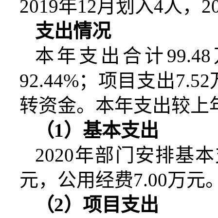
2019年12月划入4人
支出情况
本年支出合计
99.
92.44%；项目支出7.
转资金。本年支出较上年
（
1
）基本支出
20
20
年部门安排基本
元，公用经费
7.00
万元
（
2
）项目支出