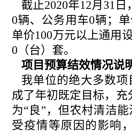
截止
20
20
年
12月3
0辆、公务用车0辆；单
单价100万元以上通用
0（台）套。
项目预算结效情况说
我单位的绝大多数项
成了年初既定目标，充
为
“良”，但农村清洁
受疫情等原因的影响，