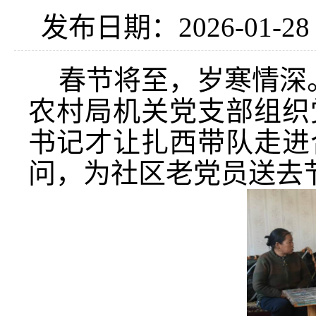
发布日期：2026-01-2
春节将至，岁寒情深
农村局机关党支部
组织
书记才让扎西带队
走进
问，为社区老党员送去