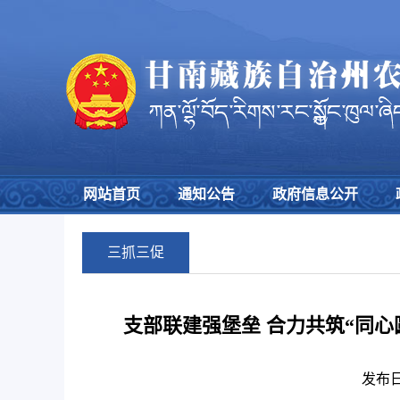
网站首页
通知公告
政府信息公开
三抓三促
支部联建强堡垒 合力共筑“同
发布日期