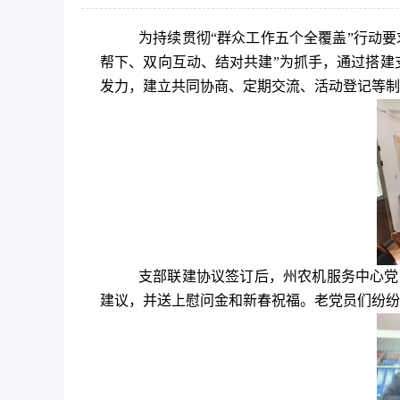
为持续贯彻
“群众工作五个全覆盖”行动
要
帮下、双向互动、结对共建”为抓手，通过搭建
发力，建立共同协商、定期交流、活动登记等制度
支部联建协议签订
后，
州农机服务中心党
建议，并送上慰问金
和
新春祝福。老党员们纷纷