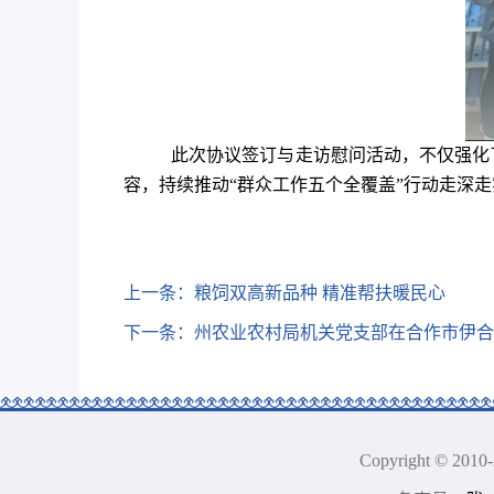
此次
协议签订
与走访慰问活动，不仅强化
容，持续推动
“群众工作五个全覆盖”行动走深
上一条：
粮饲双高新品种 精准帮扶暖民心
下一条：
州农业农村局机关党支部在合作市伊合
Copyright © 2