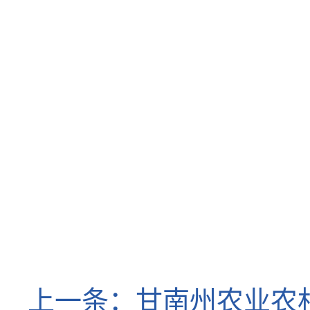
甘南藏族
上一条：
甘南州农业农