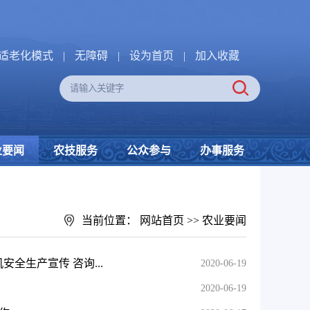
适老化模式
|
无障碍
|
设为首页
|
加入收藏
业要闻
农技服务
公众参与
办事服务
当前位置：
网站首页
>>
农业要闻
全生产宣传 咨询...
2020-06-19
2020-06-19